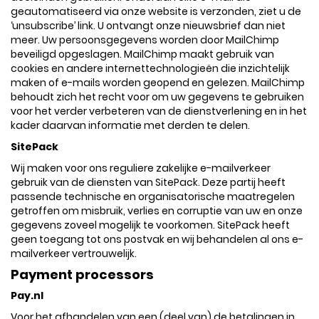
geautomatiseerd via onze website is verzonden, ziet u de
‘unsubscribe’ link. U ontvangt onze nieuwsbrief dan niet
meer. Uw persoonsgegevens worden door MailChimp
beveiligd opgeslagen. MailChimp maakt gebruik van
cookies en andere internettechnologieën die inzichtelijk
maken of e-mails worden geopend en gelezen. MailChimp
behoudt zich het recht voor om uw gegevens te gebruiken
voor het verder verbeteren van de dienstverlening en in het
kader daarvan informatie met derden te delen.
SitePack
Wij maken voor ons reguliere zakelijke e-mailverkeer
gebruik van de diensten van SitePack. Deze partij heeft
passende technische en organisatorische maatregelen
getroffen om misbruik, verlies en corruptie van uw en onze
gegevens zoveel mogelijk te voorkomen. SitePack heeft
geen toegang tot ons postvak en wij behandelen al ons e-
mailverkeer vertrouwelijk.
Payment processors
Pay.nl
Voor het afhandelen van een (deel van) de betalingen in