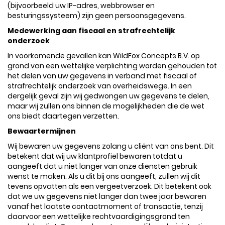
(bijvoorbeeld uw IP-adres, webbrowser en
besturingssysteem) zijn geen persoonsgegevens.
Medewerking aan fiscaal en strafrechtelijk
onderzoek
In voorkomende gevallen kan WildFox Concepts B.V. op
grond van een wettelijke verplichting worden gehouden tot
het delen van uw gegevens in verband met fiscaal of
strafrechtelijk onderzoek van overheidswege. In een
dergelijk geval zijn wij gedwongen uw gegevens te delen,
maar wij zullen ons binnen de mogelijkheden die de wet
ons biedt daartegen verzetten.
Bewaartermijnen
Wij bewaren uw gegevens zolang u cliënt van ons bent. Dit
betekent dat wij uw klantprofiel bewaren totdat u
aangeeft dat u niet langer van onze diensten gebruik
wenst te maken. Als u dit bij ons aangeeft, zullen wij dit
tevens opvatten als een vergeetverzoek. Dit betekent ook
dat we uw gegevens niet langer dan twee jaar bewaren
vanaf het laatste contactmoment of transactie, tenzij
daarvoor een wettelijke rechtvaardigingsgrond ten