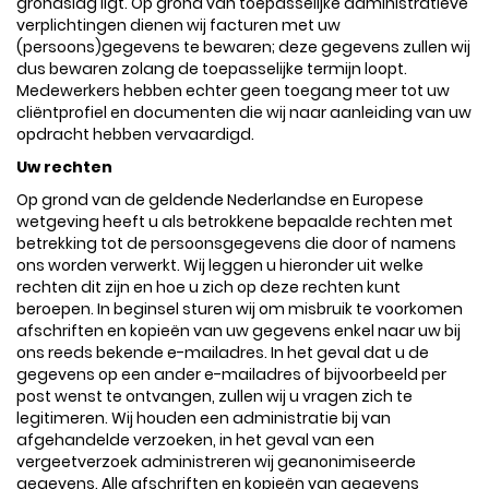
grondslag ligt. Op grond van toepasselijke administratieve
verplichtingen dienen wij facturen met uw
(persoons)gegevens te bewaren; deze gegevens zullen wij
dus bewaren zolang de toepasselijke termijn loopt.
Medewerkers hebben echter geen toegang meer tot uw
cliëntprofiel en documenten die wij naar aanleiding van uw
opdracht hebben vervaardigd.
Uw rechten
Op grond van de geldende Nederlandse en Europese
wetgeving heeft u als betrokkene bepaalde rechten met
betrekking tot de persoonsgegevens die door of namens
ons worden verwerkt. Wij leggen u hieronder uit welke
rechten dit zijn en hoe u zich op deze rechten kunt
beroepen. In beginsel sturen wij om misbruik te voorkomen
afschriften en kopieën van uw gegevens enkel naar uw bij
ons reeds bekende e-mailadres. In het geval dat u de
gegevens op een ander e-mailadres of bijvoorbeeld per
post wenst te ontvangen, zullen wij u vragen zich te
legitimeren. Wij houden een administratie bij van
afgehandelde verzoeken, in het geval van een
vergeetverzoek administreren wij geanonimiseerde
gegevens. Alle afschriften en kopieën van gegevens