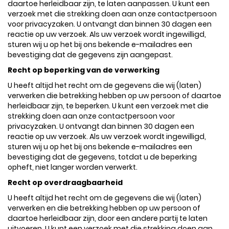
daartoe herleidbaar zijn, te laten aanpassen. U kunt een
verzoek met die strekking doen aan onze contactpersoon
voor privacyzaken. U ontvangt dan binnen 30 dagen een
reactie op uw verzoek. Als uw verzoek wordt ingewilligd,
sturen wij u op het bij ons bekende e-mailadres een
bevestiging dat de gegevens zijn aangepast.
Recht op beperking van de verwerking
U heeft altijd het recht om de gegevens die wij (laten)
verwerken die betrekking hebben op uw persoon of daartoe
herleidbaar zijn, te beperken. U kunt een verzoek met die
strekking doen aan onze contactpersoon voor
privacyzaken. U ontvangt dan binnen 30 dagen een
reactie op uw verzoek. Als uw verzoek wordt ingewilligd,
sturen wij u op het bij ons bekende e-mailadres een
bevestiging dat de gegevens, totdat u de beperking
opheft, niet langer worden verwerkt.
Recht op overdraagbaarheid
U heeft altijd het recht om de gegevens die wij (laten)
verwerken en die betrekking hebben op uw persoon of
daartoe herleidbaar zijn, door een andere partij te laten
uitvoeren. U kunt een verzoek met die strekking doen aan