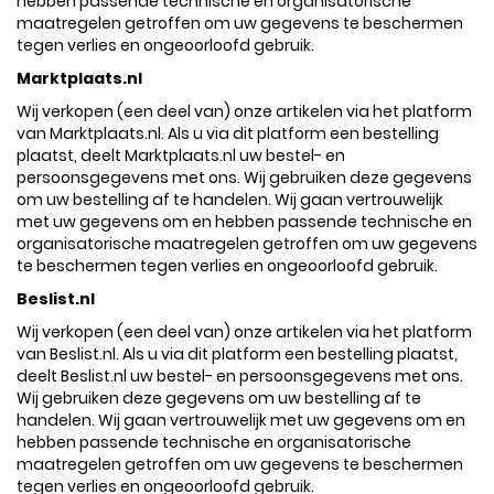
hebben passende technische en organisatorische
maatregelen getroffen om uw gegevens te beschermen
tegen verlies en ongeoorloofd gebruik.
Marktplaats.nl
Wij verkopen (een deel van) onze artikelen via het platform
van Marktplaats.nl. Als u via dit platform een bestelling
plaatst, deelt Marktplaats.nl uw bestel- en
persoonsgegevens met ons. Wij gebruiken deze gegevens
om uw bestelling af te handelen. Wij gaan vertrouwelijk
met uw gegevens om en hebben passende technische en
organisatorische maatregelen getroffen om uw gegevens
te beschermen tegen verlies en ongeoorloofd gebruik.
Beslist.nl
Wij verkopen (een deel van) onze artikelen via het platform
van Beslist.nl. Als u via dit platform een bestelling plaatst,
deelt Beslist.nl uw bestel- en persoonsgegevens met ons.
Wij gebruiken deze gegevens om uw bestelling af te
handelen. Wij gaan vertrouwelijk met uw gegevens om en
hebben passende technische en organisatorische
maatregelen getroffen om uw gegevens te beschermen
tegen verlies en ongeoorloofd gebruik.