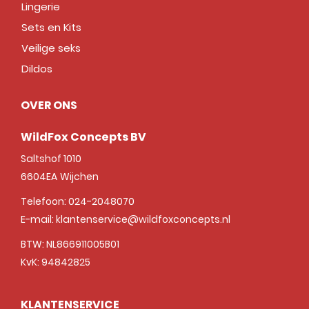
Lingerie
Sets en Kits
Veilige seks
Dildos
OVER ONS
WildFox Concepts BV
Saltshof 1010
6604EA
Wijchen
Telefoon:
024-2048070
E-mail:
klantenservice@wildfoxconcepts.nl
BTW: NL866911005B01
KvK: 94842825
KLANTENSERVICE