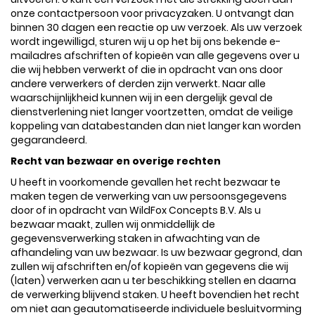
onze contactpersoon voor privacyzaken. U ontvangt dan
binnen 30 dagen een reactie op uw verzoek. Als uw verzoek
wordt ingewilligd, sturen wij u op het bij ons bekende e-
mailadres afschriften of kopieën van alle gegevens over u
die wij hebben verwerkt of die in opdracht van ons door
andere verwerkers of derden zijn verwerkt. Naar alle
waarschijnlijkheid kunnen wij in een dergelijk geval de
dienstverlening niet langer voortzetten, omdat de veilige
koppeling van databestanden dan niet langer kan worden
gegarandeerd.
Recht van bezwaar en overige rechten
U heeft in voorkomende gevallen het recht bezwaar te
maken tegen de verwerking van uw persoonsgegevens
door of in opdracht van WildFox Concepts B.V. Als u
bezwaar maakt, zullen wij onmiddellijk de
gegevensverwerking staken in afwachting van de
afhandeling van uw bezwaar. Is uw bezwaar gegrond, dan
zullen wij afschriften en/of kopieën van gegevens die wij
(laten) verwerken aan u ter beschikking stellen en daarna
de verwerking blijvend staken. U heeft bovendien het recht
om niet aan geautomatiseerde individuele besluitvorming