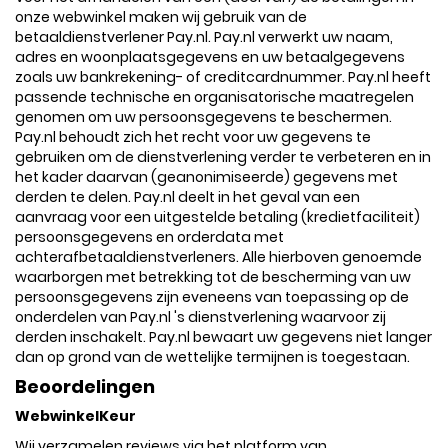
onze webwinkel maken wij gebruik van de
betaaldienstverlener Pay.nl. Pay.nl verwerkt uw naam,
adres en woonplaatsgegevens en uw betaalgegevens
zoals uw bankrekening- of creditcardnummer. Pay.nl heeft
passende technische en organisatorische maatregelen
genomen om uw persoonsgegevens te beschermen.
Pay.nl behoudt zich het recht voor uw gegevens te
gebruiken om de dienstverlening verder te verbeteren en in
het kader daarvan (geanonimiseerde) gegevens met
derden te delen. Pay.nl deelt in het geval van een
aanvraag voor een uitgestelde betaling (kredietfaciliteit)
persoonsgegevens en orderdata met
achterafbetaaldienstverleners. Alle hierboven genoemde
waarborgen met betrekking tot de bescherming van uw
persoonsgegevens zijn eveneens van toepassing op de
onderdelen van Pay.nl 's dienstverlening waarvoor zij
derden inschakelt. Pay.nl bewaart uw gegevens niet langer
dan op grond van de wettelijke termijnen is toegestaan.
Beoordelingen
WebwinkelKeur
Wij verzamelen reviews via het platform van