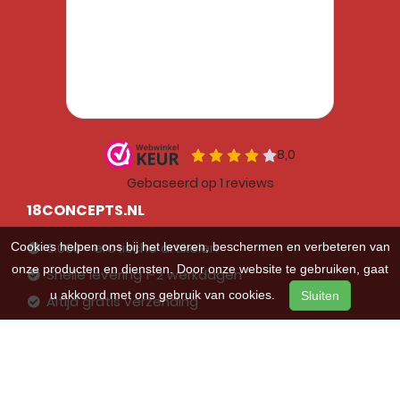
18CONCEPTS.NL
6.000+ erotische artikelen
Cookies helpen ons bij het leveren, beschermen en verbeteren van
onze producten en diensten. Door onze website te gebruiken, gaat
Snelle levering 1-2 werkdagen
u akkoord met ons gebruik van cookies.
Sluiten
Altijd gratis verzending
Discreet verpakt en verzonden
Betrouwbare service en kwaliteit