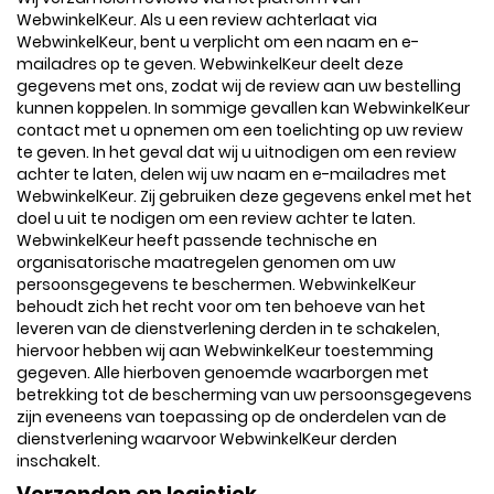
WebwinkelKeur. Als u een review achterlaat via
WebwinkelKeur, bent u verplicht om een naam en e-
mailadres op te geven. WebwinkelKeur deelt deze
gegevens met ons, zodat wij de review aan uw bestelling
kunnen koppelen. In sommige gevallen kan WebwinkelKeur
contact met u opnemen om een toelichting op uw review
te geven. In het geval dat wij u uitnodigen om een review
achter te laten, delen wij uw naam en e-mailadres met
WebwinkelKeur. Zij gebruiken deze gegevens enkel met het
doel u uit te nodigen om een review achter te laten.
WebwinkelKeur heeft passende technische en
organisatorische maatregelen genomen om uw
persoonsgegevens te beschermen. WebwinkelKeur
behoudt zich het recht voor om ten behoeve van het
leveren van de dienstverlening derden in te schakelen,
hiervoor hebben wij aan WebwinkelKeur toestemming
gegeven. Alle hierboven genoemde waarborgen met
betrekking tot de bescherming van uw persoonsgegevens
zijn eveneens van toepassing op de onderdelen van de
dienstverlening waarvoor WebwinkelKeur derden
inschakelt.
Verzenden en logistiek