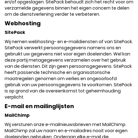
en/of opgeslagen. SitePack behoudt zich het recht voor om
verzamelde gegevens binnen het eigen concern te delen
om de dienstverlening verder te verbeteren.
Webhosting
SitePack
Wij nemen webhosting- en e-maildiensten af van SitePack.
SitePack verwerkt persoonsgegevens namens ons en
gebruikt uw gegevens niet voor eigen doeleinden. Wel kan
deze partij metagegevens verzamelen over het gebruik
van de diensten. Dit zijn geen persoonsgegevens. SitePack
heeft passende technische en organisatorische
maatregelen genomen om verlies en ongeoorloofd
gebruik van uw persoonsgegevens te voorkomen. SitePack
is op grond van de overeenkomst tot geheimhouding
verplicht.
E-mail en mailinglijsten
MailChimp
Wij versturen onze e-mailnieuwsbrieven met MailChimp.
MailChimp zal uw naam en e-mailadres nooit voor eigen
doeleinden gebruiken. Onderaan elke e-mail die