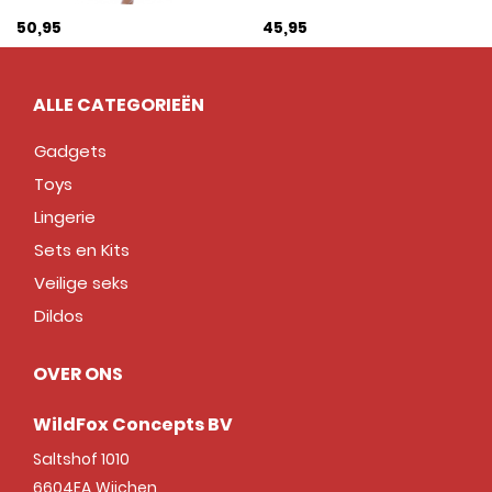
50,95
45,95
ALLE CATEGORIEËN
Gadgets
Toys
Lingerie
Sets en Kits
Veilige seks
Dildos
OVER ONS
WildFox Concepts BV
Saltshof 1010
6604EA
Wijchen