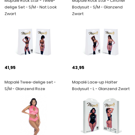
Mapalé Rock Star - Twee-
Mapalé Rock Star - Cincher
delige Set - S/M - Nat Look
Bodysuit - S/M - Glanzend
Zwart
Zwart
41,95
43,95
Mapalé Twee-delige set -
Mapalé Lace-up Halter
S/M - Glanzend Roze
Bodysuit - L - Glanzend Zwart