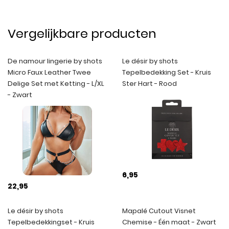
Vergelijkbare producten
De namour lingerie by shots
Le désir by shots
Micro Faux Leather Twee
Tepelbedekking Set - Kruis
Delige Set met Ketting - L/XL
Ster Hart - Rood
- Zwart
6,95
22,95
Le désir by shots
Mapalé Cutout Visnet
Tepelbedekkingset - Kruis
Chemise - Één maat - Zwart