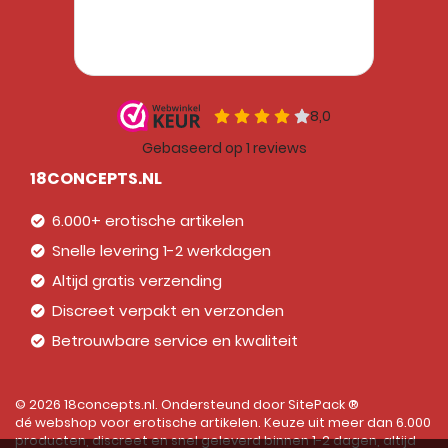
18CONCEPTS.NL
6.000+ erotische artikelen
Snelle levering 1-2 werkdagen
Altijd gratis verzending
Discreet verpakt en verzonden
Betrouwbare service en kwaliteit
© 2026 18concepts.nl. Ondersteund door
SitePack ®
dé webshop voor erotische artikelen. Keuze uit meer dan 6.000
producten, discreet en snel geleverd binnen 1-2 dagen, altijd