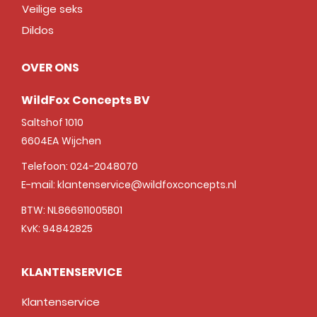
Veilige seks
Dildos
OVER ONS
WildFox Concepts BV
Saltshof 1010
6604EA
Wijchen
Telefoon:
024-2048070
E-mail:
klantenservice@wildfoxconcepts.nl
BTW: NL866911005B01
KvK: 94842825
KLANTENSERVICE
Klantenservice