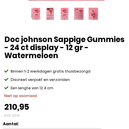
Doc johnson Sappige Gummies
- 24 ct display - 12 gr -
Watermeloen
Binnen 1-2 werkdagen gratis thuisbezorgd
Discreet verpakt en verzonden
Een lengte van 12.4 cm
Niet op voorraad
210,95
Incl. btw
Aantal: