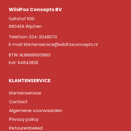
WildFox Concepts BV
Saltshof 1010
6604EA
Wijchen
Telefoon:
024-2048070
E-mail:
klantenservice@wildfoxconcepts.nl
BTW: NL866911005B01
KvK: 94842825
KLANTENSERVICE
Klantenservice
Contact
Algemene voorwaarden
Privacy policy
Retourenbeleid