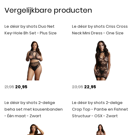
Vergelijkbare producten
Le désir by shots Duo Net
Le désir by shots Criss Cross
Key-Hole Bh Set - Plus Size
Neck Mini Dress - One Size
21,95
20,95
23,95
22,95
Le désir by shots 2-delige
Le désir by shots 2-delige
beha set met kousenbanden
Crop Top - Pantie en Fishnet
- Één maat - Zwart
Structuur - OSX - Zwart