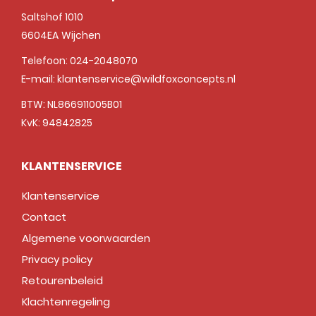
Saltshof 1010
6604EA
Wijchen
Telefoon:
024-2048070
E-mail:
klantenservice@wildfoxconcepts.nl
BTW: NL866911005B01
KvK: 94842825
KLANTENSERVICE
Klantenservice
Contact
Algemene voorwaarden
Privacy policy
Retourenbeleid
Klachtenregeling