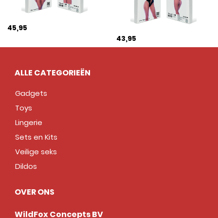
45,95
43,95
ALLE CATEGORIEËN
Gadgets
Toys
Lingerie
Sets en Kits
Veilige seks
Dildos
OVER ONS
WildFox Concepts BV