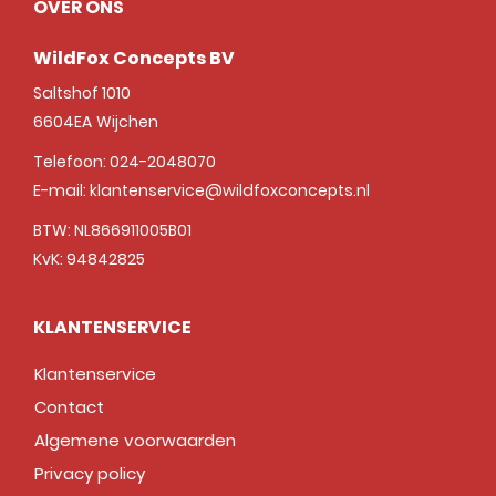
OVER ONS
WildFox Concepts BV
Saltshof 1010
6604EA
Wijchen
Telefoon:
024-2048070
E-mail:
klantenservice@wildfoxconcepts.nl
BTW: NL866911005B01
KvK: 94842825
KLANTENSERVICE
Klantenservice
Contact
Algemene voorwaarden
Privacy policy