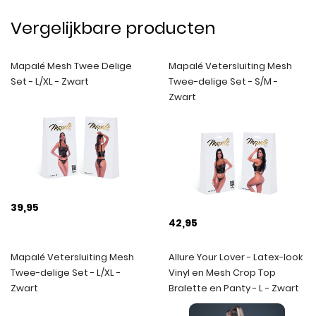
Vergelijkbare producten
Mapalé Mesh Twee Delige
Mapalé Vetersluiting Mesh
Set - L/XL - Zwart
Twee-delige Set - S/M -
Zwart
39,95
42,95
Mapalé Vetersluiting Mesh
Allure Your Lover - Latex-look
Twee-delige Set - L/XL -
Vinyl en Mesh Crop Top
Zwart
Bralette en Panty - L - Zwart