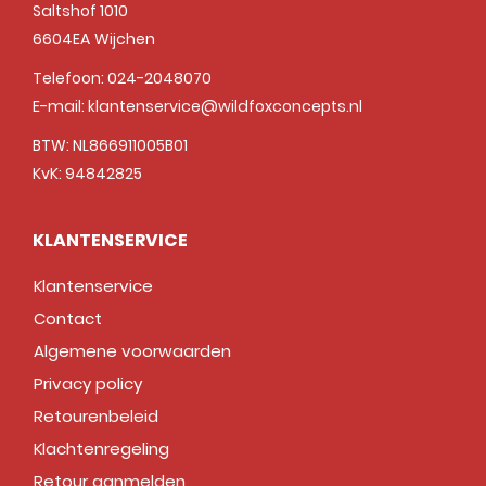
Saltshof 1010
6604EA
Wijchen
Telefoon:
024-2048070
E-mail:
klantenservice@wildfoxconcepts.nl
BTW: NL866911005B01
KvK: 94842825
KLANTENSERVICE
Klantenservice
Contact
Algemene voorwaarden
Privacy policy
Retourenbeleid
Klachtenregeling
Retour aanmelden