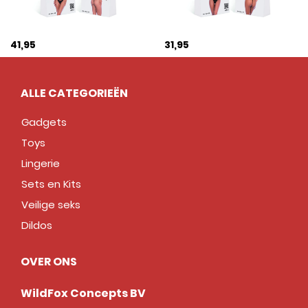
41,95
31,95
ALLE CATEGORIEËN
Gadgets
Toys
Lingerie
Sets en Kits
Veilige seks
Dildos
OVER ONS
WildFox Concepts BV