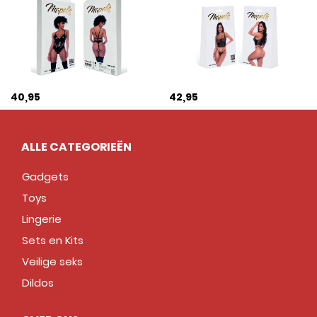
40,95
42,95
ALLE CATEGORIEËN
Gadgets
Toys
Lingerie
Sets en Kits
Veilige seks
Dildos