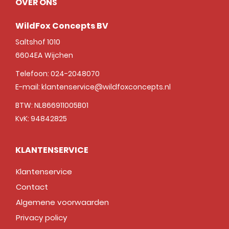
OVER ONS
WildFox Concepts BV
Saltshof 1010
6604EA
Wijchen
Telefoon:
024-2048070
E-mail:
klantenservice@wildfoxconcepts.nl
BTW: NL866911005B01
KvK: 94842825
KLANTENSERVICE
Klantenservice
Contact
Algemene voorwaarden
Privacy policy