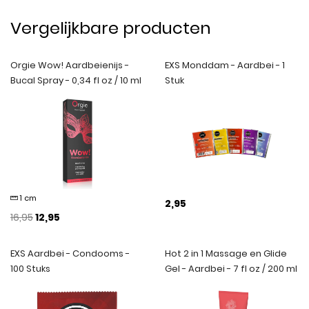
Vergelijkbare producten
Orgie Wow! Aardbeienijs -
EXS Monddam - Aardbei - 1
Bucal Spray - 0,34 fl oz / 10 ml
Stuk
1 cm
2,95
16,95
12,95
EXS Aardbei - Condooms -
Hot 2 in 1 Massage en Glide
100 Stuks
Gel - Aardbei - 7 fl oz / 200 ml