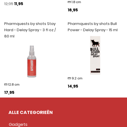
1.8 cm
12,95
11,95
16,95
Pharmquests by shots Stay
Pharmquests by shots Bull
Hard - Delay Spray - 3 fl oz /
Power - Delay Spray - 15 ml
80 ml
9.2 cm
12.8 cm
14,95
17,95
ALLE CATEGORIEËN
Gadgets