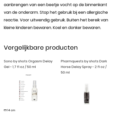
aanbrengen van een beetje vocht op de binnenkant
van de onderarm. Stop het gebruik bij een allergische
reactie. Voor uitwendig gebruik. Buiten het bereik van
kleine kinderen bewaren. Koel en donker bewaren.
Vergelijkbare producten
Sono by shots Orgasm Delay
Pharmquests by shots Dark
Gel - 1,7 fl oz / 50 ml
Horse Delay Spray - 2 fl oz /
50 ml
14 cm