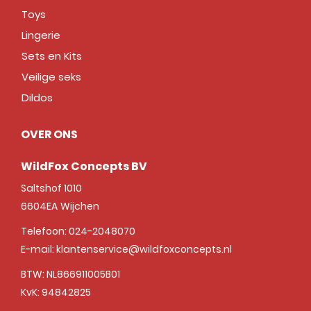
Toys
Lingerie
Sets en Kits
Veilige seks
Dildos
OVER ONS
WildFox Concepts BV
Saltshof 1010
6604EA
Wijchen
Telefoon:
024-2048070
E-mail:
klantenservice@wildfoxconcepts.nl
BTW: NL866911005B01
KvK: 94842825