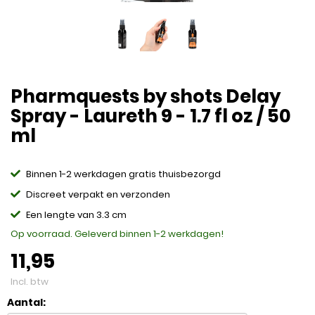
Pharmquests by shots Delay
Spray - Laureth 9 - 1.7 fl oz / 50
ml
Binnen 1-2 werkdagen gratis thuisbezorgd
Discreet verpakt en verzonden
Een lengte van 3.3 cm
Op voorraad. Geleverd binnen 1-2 werkdagen!
11,95
Incl. btw
Aantal: