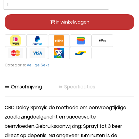
In winkelwagen
Categorie:
Veilige Seks
Omschrijving
Specificaties
CBD Delay Sprayis de methode om eenvroegtijdige
zaadlozingdoelgericht en succesvolte
beïnvloeden.Gebruiksaanwijzing: Spray1 tot 3 keer
direct op depenis. Na ongeveer 15minuten is de