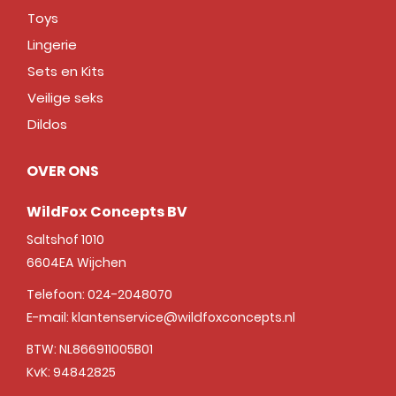
Toys
Lingerie
Sets en Kits
Veilige seks
Dildos
OVER ONS
WildFox Concepts BV
Saltshof 1010
6604EA
Wijchen
Telefoon:
024-2048070
E-mail:
klantenservice@wildfoxconcepts.nl
BTW: NL866911005B01
KvK: 94842825