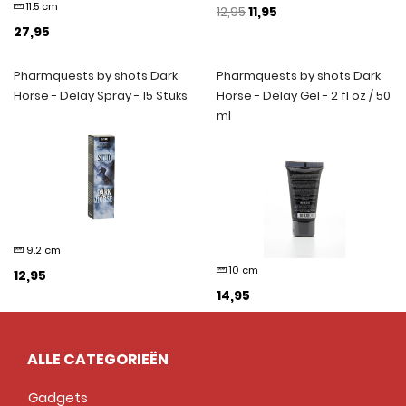
11.5 cm
12,95
11,95
27,95
Pharmquests by shots Dark
Pharmquests by shots Dark
Horse - Delay Spray - 15 Stuks
Horse - Delay Gel - 2 fl oz / 50
ml
9.2 cm
10 cm
12,95
14,95
ALLE CATEGORIEËN
Gadgets