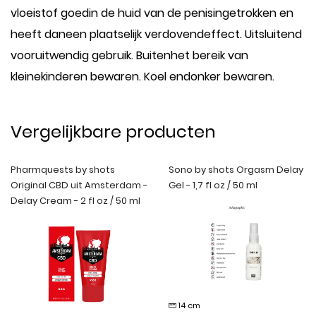
vloeistof goedin de huid van de penisingetrokken en
heeft daneen plaatselijk verdovendeffect. Uitsluitend
vooruitwendig gebruik. Buitenhet bereik van
kleinekinderen bewaren. Koel endonker bewaren.
Vergelijkbare producten
Pharmquests by shots
Sono by shots Orgasm Delay
Original CBD uit Amsterdam -
Gel - 1,7 fl oz / 50 ml
Delay Cream - 2 fl oz / 50 ml
14 cm