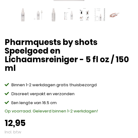
Pharmquests by shots
Speelgoed en
Lichaamsreiniger - 5 fl oz / 150
ml
Binnen 1-2 werkdagen gratis thuisbezorgd
Discreet verpakt en verzonden
Een lengte van 16.5 cm
Op voorraad. Geleverd binnen 1-2 werkdagen!
12,95
Incl. btw