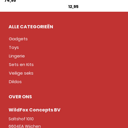
74,95
12,95
ALLE CATEGORIEËN
Gadgets
Toys
Lingerie
Sets en Kits
Veilige seks
Dildos
OVER ONS
WildFox Concepts BV
Saltshof 1010
6604EA
Wijchen