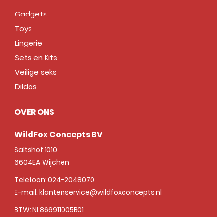
Gadgets
Toys
Lingerie
Sets en Kits
Veilige seks
Dildos
OVER ONS
WildFox Concepts BV
Saltshof 1010
6604EA
Wijchen
Telefoon:
024-2048070
E-mail:
klantenservice@wildfoxconcepts.nl
BTW: NL866911005B01