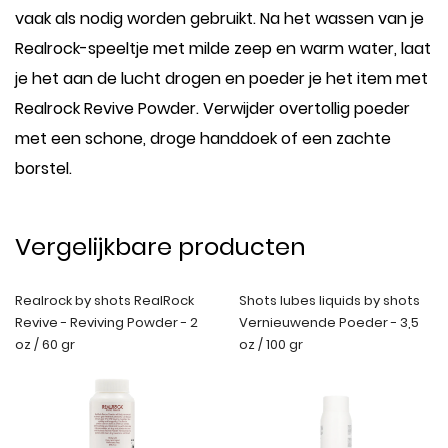
vaak als nodig worden gebruikt. Na het wassen van je
Realrock-speeltje met milde zeep en warm water, laat
je het aan de lucht drogen en poeder je het item met
Realrock Revive Powder. Verwijder overtollig poeder
met een schone, droge handdoek of een zachte
borstel.
Vergelijkbare producten
Realrock by shots RealRock
Shots lubes liquids by shots
Revive - Reviving Powder - 2
Vernieuwende Poeder - 3,5
oz / 60 gr
oz / 100 gr