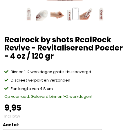
Realrock by shots RealRock
Revive - Revitaliserend Poeder
- 4 oz / 120 gr
Binnen 1-2 werkdagen gratis thuisbezorgd
Discreet verpakt en verzonden
Een lengte van 4.8 cm
Op voorraad. Geleverd binnen 1-2 werkdagen!
9,95
Incl. btw
Aantal: