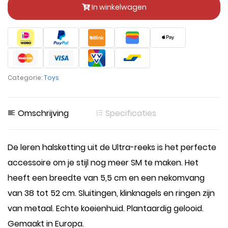
In winkelwagen
Categorie:
Toys
Omschrijving
Specificaties
De leren halsketting uit de Ultra-reeks is het perfecte
accessoire om je stijl nog meer SM te maken. Het
heeft een breedte van 5,5 cm en een nekomvang
van 38 tot 52 cm. Sluitingen, klinknagels en ringen zijn
van metaal. Echte koeienhuid. Plantaardig gelooid.
Gemaakt in Europa.