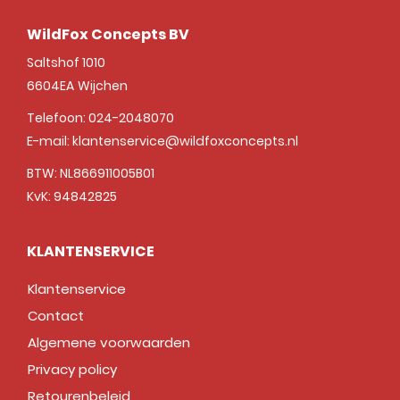
WildFox Concepts BV
Saltshof 1010
6604EA
Wijchen
Telefoon:
024-2048070
E-mail:
klantenservice@wildfoxconcepts.nl
BTW: NL866911005B01
KvK: 94842825
KLANTENSERVICE
Klantenservice
Contact
Algemene voorwaarden
Privacy policy
Retourenbeleid