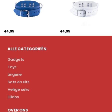
44,95
44,95
ALLE CATEGORIEËN
Gadgets
Toys
Lingerie
Sets en Kits
Veilige seks
Dildos
OVER ONS