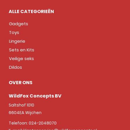
ALLE CATEGORIEËN
Gadgets
Toys
Lingerie
Sets en Kits
Veilige seks
Dildos
OVER ONS
WildFox Concepts BV
Saltshof 1010
6604EA
Wijchen
Telefoon:
024-2048070