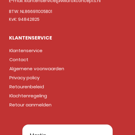
E-mail:
klantenservice@wildfoxconcepts.nl
BTW: NL866911005B01
KvK: 94842825
KLANTENSERVICE
Klantenservice
Contact
Algemene voorwaarden
Privacy policy
Retourenbeleid
Klachtenregeling
Retour aanmelden