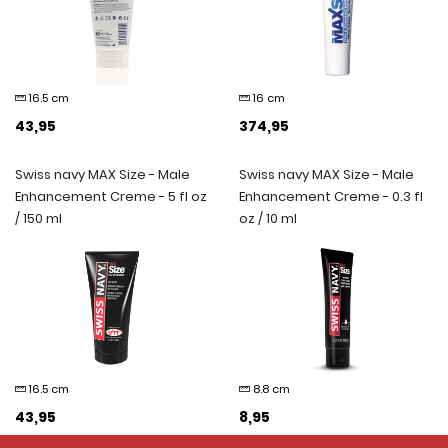
16.5 cm
16 cm
43,95
374,95
Swiss navy MAX Size - Male
Swiss navy MAX Size - Male
Enhancement Creme - 5 fl oz
Enhancement Creme - 0.3 fl
/ 150 ml
oz / 10 ml
16.5 cm
8.8 cm
43,95
8,95