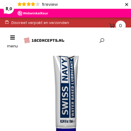
×
1
review
8,0
Discreet verpakt en verzonden
0
Ontvang binnen 1-2 werkdagen
Toggle
18CONCEPTS.NL
Altijd gratis levering
navigation
menu