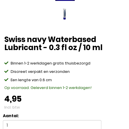
Swiss navy Waterbased
Lubricant - 0.3 fl oz / 10 ml
Binnen 1-2 werkdagen gratis thuisbezorgd
Discreet verpakt en verzonden
Een lengte van 0.6 cm
Op voorraad. Geleverd binnen 1-2 werkdagen!
4,95
Incl. btw
Aantal: