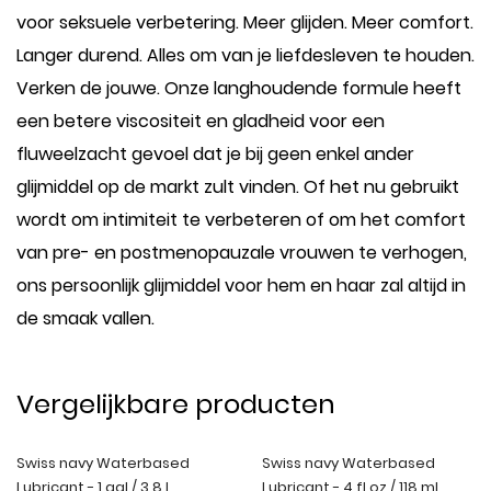
voor seksuele verbetering. Meer glijden. Meer comfort.
Langer durend. Alles om van je liefdesleven te houden.
Verken de jouwe. Onze langhoudende formule heeft
een betere viscositeit en gladheid voor een
fluweelzacht gevoel dat je bij geen enkel ander
glijmiddel op de markt zult vinden. Of het nu gebruikt
wordt om intimiteit te verbeteren of om het comfort
van pre- en postmenopauzale vrouwen te verhogen,
ons persoonlijk glijmiddel voor hem en haar zal altijd in
de smaak vallen.
Vergelijkbare producten
Swiss navy Waterbased
Swiss navy Waterbased
Lubricant - 1 gal / 3,8 l
Lubricant - 4 fl oz / 118 ml