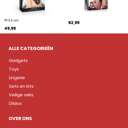
5.3 cm
62,95
49,95
ALLE CATEGORIEËN
Gadgets
Toys
Lingerie
Sets en Kits
Veilige seks
Dildos
OVER ONS