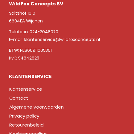
WildFox Concepts BV
Saltshof 1010
6604EA
Wijchen
Telefoon:
024-2048070
E-mail:
klantenservice@wildfoxconcepts.nl
BTW: NL866911005B01
KvK: 94842825
KLANTENSERVICE
Klantenservice
Contact
Algemene voorwaarden
Privacy policy
Retourenbeleid
Klachtenregeling