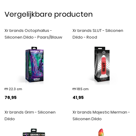
Vergelijkbare producten
Xr brands Octophallus -
Xr brands SLUT - Siliconen
Siliconen Dildo - Paars/Blauw
Dildo - Rood
22.3 cm
18.5 cm
76,95
41,95
Xr brands Grim - Siliconen
Xr brands Majestic Merman -
Dildo
Siliconen Dildo