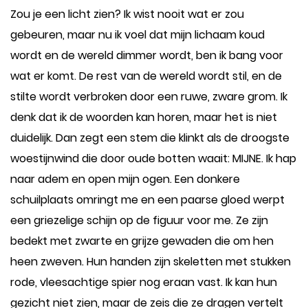
Zou je een licht zien? Ik wist nooit wat er zou
gebeuren, maar nu ik voel dat mijn lichaam koud
wordt en de wereld dimmer wordt, ben ik bang voor
wat er komt. De rest van de wereld wordt stil, en de
stilte wordt verbroken door een ruwe, zware grom. Ik
denk dat ik de woorden kan horen, maar het is niet
duidelijk. Dan zegt een stem die klinkt als de droogste
woestijnwind die door oude botten waait: MIJNE. Ik hap
naar adem en open mijn ogen. Een donkere
schuilplaats omringt me en een paarse gloed werpt
een griezelige schijn op de figuur voor me. Ze zijn
bedekt met zwarte en grijze gewaden die om hen
heen zweven. Hun handen zijn skeletten met stukken
rode, vleesachtige spier nog eraan vast. Ik kan hun
gezicht niet zien, maar de zeis die ze dragen vertelt