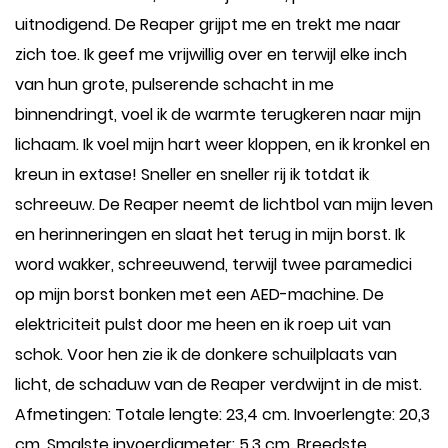
uitnodigend. De Reaper grijpt me en trekt me naar
zich toe. Ik geef me vrijwillig over en terwijl elke inch
van hun grote, pulserende schacht in me
binnendringt, voel ik de warmte terugkeren naar mijn
lichaam. Ik voel mijn hart weer kloppen, en ik kronkel en
kreun in extase! Sneller en sneller rij ik totdat ik
schreeuw. De Reaper neemt de lichtbol van mijn leven
en herinneringen en slaat het terug in mijn borst. Ik
word wakker, schreeuwend, terwijl twee paramedici
op mijn borst bonken met een AED-machine. De
elektriciteit pulst door me heen en ik roep uit van
schok. Voor hen zie ik de donkere schuilplaats van
licht, de schaduw van de Reaper verdwijnt in de mist.
Afmetingen: Totale lengte: 23,4 cm. Invoerlengte: 20,3
cm. Smalste invoerdiameter: 5,3 cm. Breedste