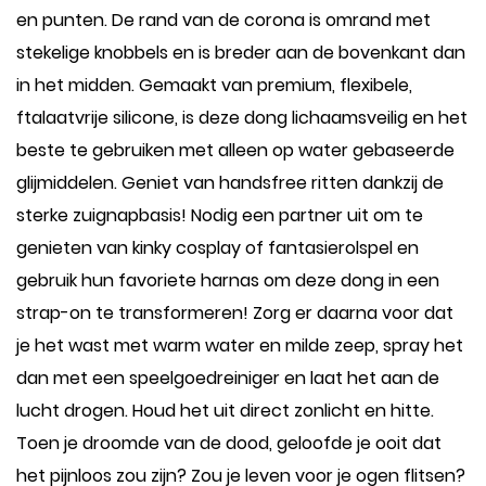
en punten. De rand van de corona is omrand met
stekelige knobbels en is breder aan de bovenkant dan
in het midden. Gemaakt van premium, flexibele,
ftalaatvrije silicone, is deze dong lichaamsveilig en het
beste te gebruiken met alleen op water gebaseerde
glijmiddelen. Geniet van handsfree ritten dankzij de
sterke zuignapbasis! Nodig een partner uit om te
genieten van kinky cosplay of fantasierolspel en
gebruik hun favoriete harnas om deze dong in een
strap-on te transformeren! Zorg er daarna voor dat
je het wast met warm water en milde zeep, spray het
dan met een speelgoedreiniger en laat het aan de
lucht drogen. Houd het uit direct zonlicht en hitte.
Toen je droomde van de dood, geloofde je ooit dat
het pijnloos zou zijn? Zou je leven voor je ogen flitsen?