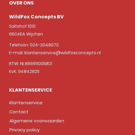
OVER ONS
WildFox Concepts BV
Saltshof 1010
6604EA
Wijchen
Telefoon:
024-2048070
E-mail:
klantenservice@wildfoxconcepts.nl
BTW: NL866911005B01
KvK: 94842825
KLANTENSERVICE
Klantenservice
Contact
Algemene voorwaarden
Privacy policy