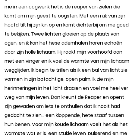
me in een oogwenk het is de reaper van zielen die
komt om mijn geest te oogsten. Met een ruk van zijn
hoofd tilt hij zijn kin op en komt dichterbij om me goed
te bekijken. Twee lichten gloeien op de plaats van
ogen, en ik kan het hese ademhalen horen echoën
door zijn holle lichaam. Hij raakt mijn voorhoofd aan
met een vinger en ik voel de warmte van mijn lichaam
wegglijden. Ik begin te trillen als ik een bal van licht zie
vormen in zijn botachtige, open palm. Ik zie mijn
herinneringen in het licht draaien en voel me heel ver
weg van mijn leven. Dan kreunt de Reaper en opent
zijn gewaden om iets te onthullen dat ik nooit had
gedacht te zien... een kloppende, hete staaf tussen
hun benen. Voor mijn koude lichaam voelt het als het
warmste wat er is, een stukje leven, pulserend en me