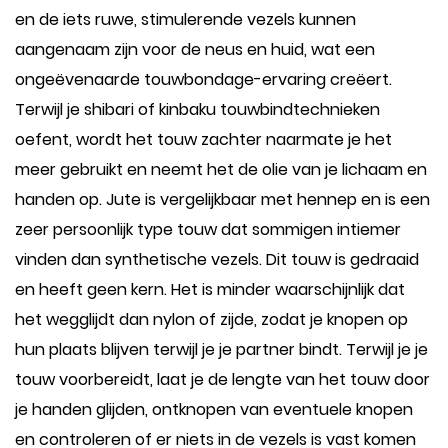
en de iets ruwe, stimulerende vezels kunnen
aangenaam zijn voor de neus en huid, wat een
ongeëvenaarde touwbondage-ervaring creëert.
Terwijl je shibari of kinbaku touwbindtechnieken
oefent, wordt het touw zachter naarmate je het
meer gebruikt en neemt het de olie van je lichaam en
handen op. Jute is vergelijkbaar met hennep en is een
zeer persoonlijk type touw dat sommigen intiemer
vinden dan synthetische vezels. Dit touw is gedraaid
en heeft geen kern. Het is minder waarschijnlijk dat
het wegglijdt dan nylon of zijde, zodat je knopen op
hun plaats blijven terwijl je je partner bindt. Terwijl je je
touw voorbereidt, laat je de lengte van het touw door
je handen glijden, ontknopen van eventuele knopen
en controleren of er niets in de vezels is vast komen