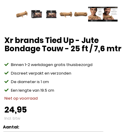
Xr brands Tied Up - Jute
Bondage Touw - 25 ft / 7,6 mtr
Binnen 1-2 werkdagen gratis thuisbezorgd
Discreet verpakt en verzonden
De diameter is 1 cm
Een lengte van 19.5 cm
Niet op voorraad
24,95
Incl. btw
Aantal: