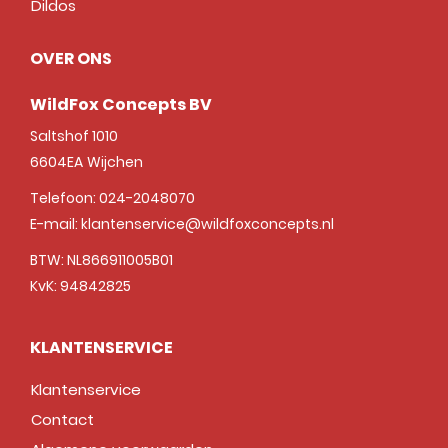
Dildos
OVER ONS
WildFox Concepts BV
Saltshof 1010
6604EA
Wijchen
Telefoon:
024-2048070
E-mail:
klantenservice@wildfoxconcepts.nl
BTW: NL866911005B01
KvK: 94842825
KLANTENSERVICE
Klantenservice
Contact