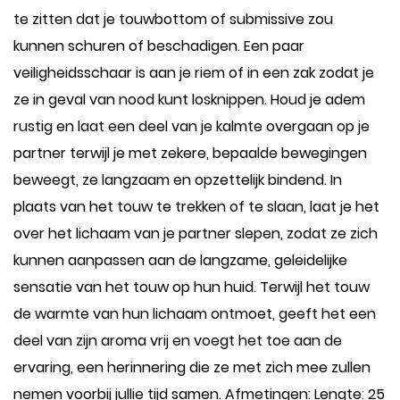
te zitten dat je touwbottom of submissive zou
kunnen schuren of beschadigen. Een paar
veiligheidsschaar is aan je riem of in een zak zodat je
ze in geval van nood kunt losknippen. Houd je adem
rustig en laat een deel van je kalmte overgaan op je
partner terwijl je met zekere, bepaalde bewegingen
beweegt, ze langzaam en opzettelijk bindend. In
plaats van het touw te trekken of te slaan, laat je het
over het lichaam van je partner slepen, zodat ze zich
kunnen aanpassen aan de langzame, geleidelijke
sensatie van het touw op hun huid. Terwijl het touw
de warmte van hun lichaam ontmoet, geeft het een
deel van zijn aroma vrij en voegt het toe aan de
ervaring, een herinnering die ze met zich mee zullen
nemen voorbij jullie tijd samen. Afmetingen: Lengte: 25